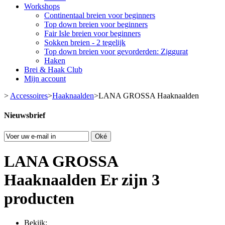
Workshops
Continentaal breien voor beginners
Top down breien voor beginners
Fair Isle breien voor beginners
Sokken breien - 2 tegelijk
Top down breien voor gevorderden: Ziggurat
Haken
Brei & Haak Club
Mijn account
>
Accessoires
>
Haaknaalden
>
LANA GROSSA Haaknaalden
Nieuwsbrief
Oké
LANA GROSSA
Haaknaalden
Er zijn 3
producten
Bekijk: