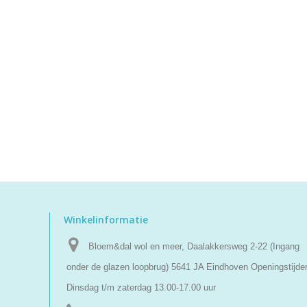
Winkelinformatie
Bloem&dal wol en meer, Daalakkersweg 2-22 (Ingang
onder de glazen loopbrug) 5641 JA Eindhoven Openingstijde
Dinsdag t/m zaterdag 13.00-17.00 uur