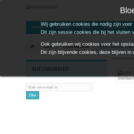
Blo
Wij gebruiken cookies die nodig zijn voor
HOME
GAREN
SALE
ACCESSOIRES
Dit zijn sessie cookies die bij het sluiten
Ook gebruiken wij cookies voor het opsl
Garen
LANA GROSSA
LANA GROSSA Houten
Dit zijn blijvende cookies, deze blijven
NIEUWSBRIEF
Oké