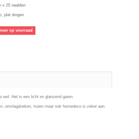
n x 25 naalden
p, plat drogen
 meer op voorraad
 wol. Het is een licht en glanzend garen.
sten, omslagdoeken, truien maar ook homedeco is zeker aan