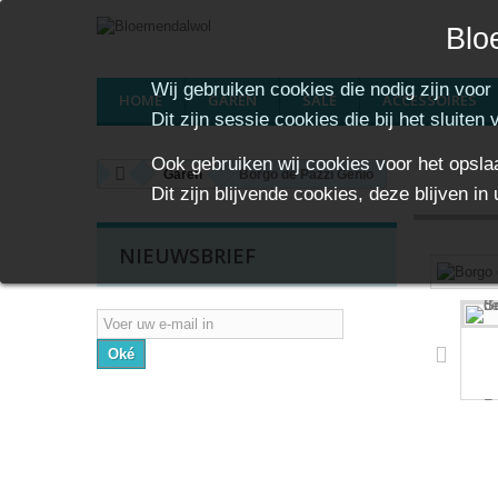
Blo
Wij gebruiken cookies die nodig zijn voor
HOME
GAREN
SALE
ACCESSOIRES
Dit zijn sessie cookies die bij het sluiten
Ook gebruiken wij cookies voor het opsl
Garen
Borgo de'Pazzi Genio
Dit zijn blijvende cookies, deze blijven
NIEUWSBRIEF
Oké