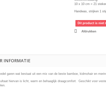
10 x 10 cm = 21 steke
Handwas, strijken 1 sti
Dit product is niet
Afdrukken
R INFORMATIE
 edel garen wat bestaat uit een mix van de beste bamboe, kidmohair en merino
sultaat hiervan is licht, warm en behaaglijk draagcomfort. Geschikt voor ve
elen.