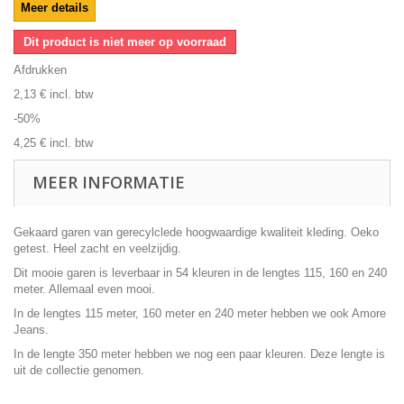
Meer details
Dit product is niet meer op voorraad
Afdrukken
2,13 €
incl. btw
-50%
4,25 €
incl. btw
MEER INFORMATIE
Gekaard garen van gerecylclede hoogwaardige kwaliteit kleding. Oeko
getest. Heel zacht en veelzijdig.
Dit mooie garen is leverbaar in 54 kleuren in de lengtes 115, 160 en 240
meter. Allemaal even mooi.
In de lengtes 115 meter, 160 meter en 240 meter hebben we ook Amore
Jeans.
In de lengte 350 meter hebben we nog een paar kleuren. Deze lengte is
uit de collectie genomen.