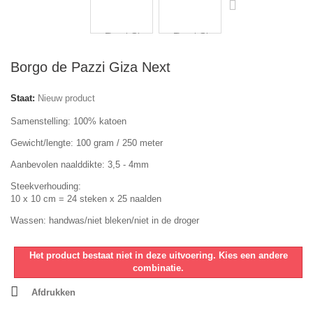
Borgo de Pazzi Giza Next
Staat:
Nieuw product
Samenstelling: 100% katoen
Gewicht/lengte: 100 gram / 250 meter
Aanbevolen naalddikte: 3,5 - 4mm
Steekverhouding:
10 x 10 cm = 24 steken x 25 naalden
Wassen: handwas/niet bleken/niet in de droger
Het product bestaat niet in deze uitvoering. Kies een andere
combinatie.
Afdrukken