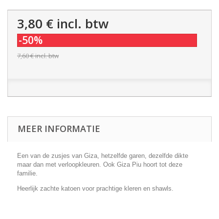
3,80 €
incl. btw
-50%
7,60 €
incl. btw
MEER INFORMATIE
Een van de zusjes van Giza, hetzelfde garen, dezelfde dikte
maar dan met verloopkleuren. Ook Giza Piu hoort tot deze
familie.
Heerlijk zachte katoen voor prachtige kleren en shawls.