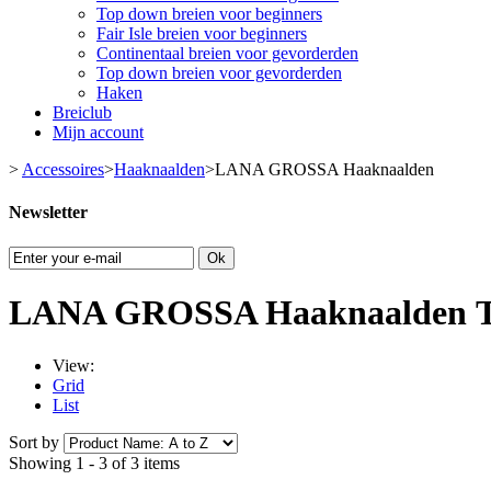
Top down breien voor beginners
Fair Isle breien voor beginners
Continentaal breien voor gevorderden
Top down breien voor gevorderden
Haken
Breiclub
Mijn account
>
Accessoires
>
Haaknaalden
>
LANA GROSSA Haaknaalden
Newsletter
Ok
LANA GROSSA Haaknaalden
T
View:
Grid
List
Sort by
Showing 1 - 3 of 3 items