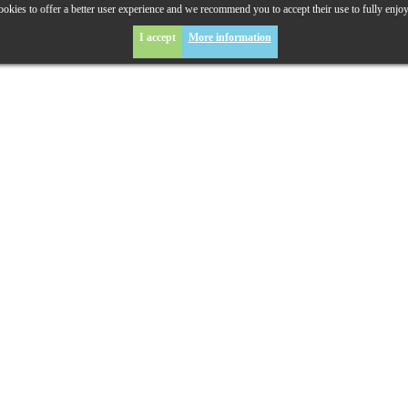
okies to offer a better user experience and we recommend you to accept their use to fully enjo
I accept
More information