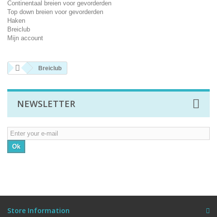
Continentaal breien voor gevorderden
Top down breien voor gevorderden
Haken
Breiclub
Mijn account
Breiclub
NEWSLETTER
Ok
Store Information