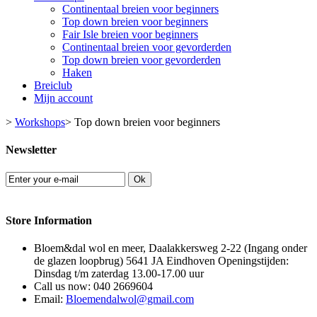
Continentaal breien voor beginners
Top down breien voor beginners
Fair Isle breien voor beginners
Continentaal breien voor gevorderden
Top down breien voor gevorderden
Haken
Breiclub
Mijn account
>
Workshops
>
Top down breien voor beginners
Newsletter
Ok
Store Information
Bloem&dal wol en meer, Daalakkersweg 2-22 (Ingang onder
de glazen loopbrug) 5641 JA Eindhoven Openingstijden:
Dinsdag t/m zaterdag 13.00-17.00 uur
Call us now:
040 2669604
Email:
Bloemendalwol@gmail.com