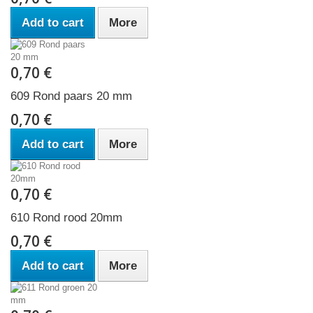
Add to cart
More
0,70 €
609 Rond paars 20 mm
0,70 €
Add to cart
More
0,70 €
610 Rond rood 20mm
0,70 €
Add to cart
More