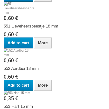
0,60 €
551 Lieveheersbeestje 18 mm
0,60 €
Add to cart
More
0,60 €
552 Aardbei 18 mm
0,60 €
Add to cart
More
0,35 €
553 Hart 15 mm