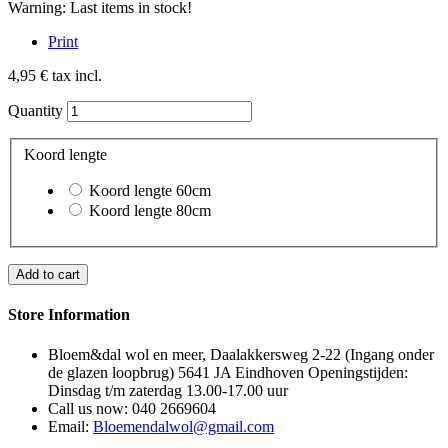
Warning: Last items in stock!
Print
4,95 €
tax incl.
Quantity
Koord lengte
Koord lengte 60cm
Koord lengte 80cm
Add to cart
Store Information
Bloem&dal wol en meer, Daalakkersweg 2-22 (Ingang onder
de glazen loopbrug) 5641 JA Eindhoven Openingstijden:
Dinsdag t/m zaterdag 13.00-17.00 uur
Call us now:
040 2669604
Email:
Bloemendalwol@gmail.com