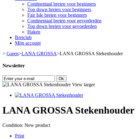
Continentaal breien voor beginners
Top down breien voor beginners
Fair Isle breien voor beginners
Continentaal breien voor gevorderden
Top down breien voor gevorderden
Haken
Breiclub
Mijn account
>
Garen
>
LANA GROSSA
>
LANA GROSSA Stekenhouder
Newsletter
Ok
View larger
LANA GROSSA Stekenhouder
Condition:
New product
Print