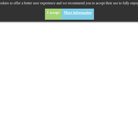
okies to offer a better user experience and we recommend you to accept their use to fully enjo
I accept
More information