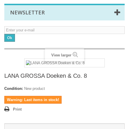
NEWSLETTER
Ok
View larger
LANA GROSSA Doeken & Co. 8
Condition:
New product
Warning: Last items in stock!
Print