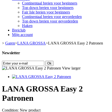
Continentaal breien voor beginners
Top down breien voor beginners
Fair Isle breien voor beginners
Continentaal breien voor gevorderden
Top down breien voor gevorderden
Haken
Breiclub
Mijn account
>
Garen
>
LANA GROSSA
>
LANA GROSSA Easy 2 Patronen
Newsletter
Ok
View larger
LANA GROSSA Easy 2
Patronen
Condition:
New product