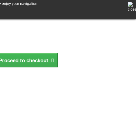
y enjoy your navigation.
Proceed to checkout