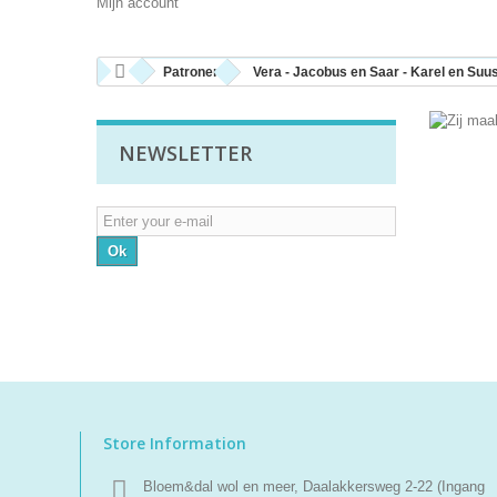
Mijn account
Patronen
Vera - Jacobus en Saar - Karel en Suu
NEWSLETTER
Ok
Store Information
Bloem&dal wol en meer, Daalakkersweg 2-22 (Ingang