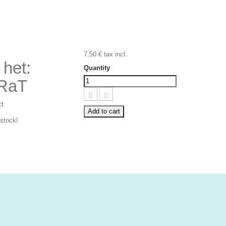
7,50 €
tax incl.
 het:
Quantity
 RaT
ct
Add to cart
 stock!