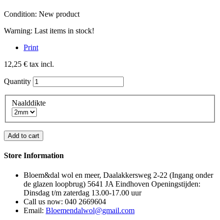
Condition:
New product
Warning: Last items in stock!
Print
12,25 €
tax incl.
Quantity
Naalddikte
Add to cart
Store Information
Bloem&dal wol en meer, Daalakkersweg 2-22 (Ingang onder
de glazen loopbrug) 5641 JA Eindhoven Openingstijden:
Dinsdag t/m zaterdag 13.00-17.00 uur
Call us now:
040 2669604
Email:
Bloemendalwol@gmail.com