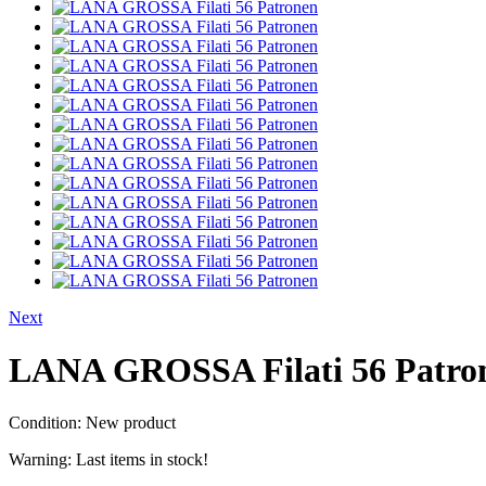
Next
LANA GROSSA Filati 56 Patro
Condition:
New product
Warning: Last items in stock!