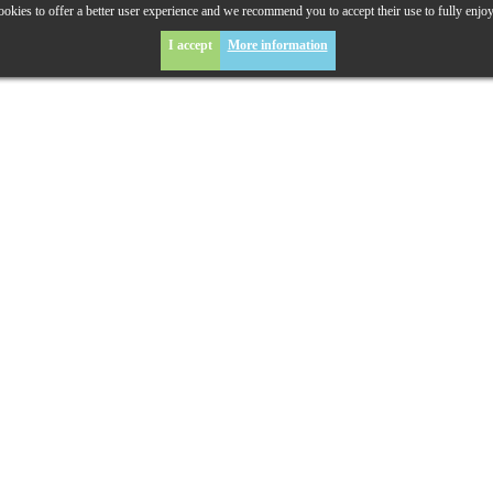
okies to offer a better user experience and we recommend you to accept their use to fully enjo
I accept
More information