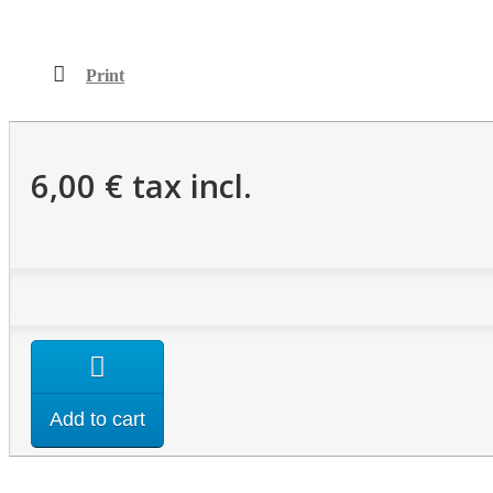
This product is
Print
6,00 €
tax incl.
Add to cart