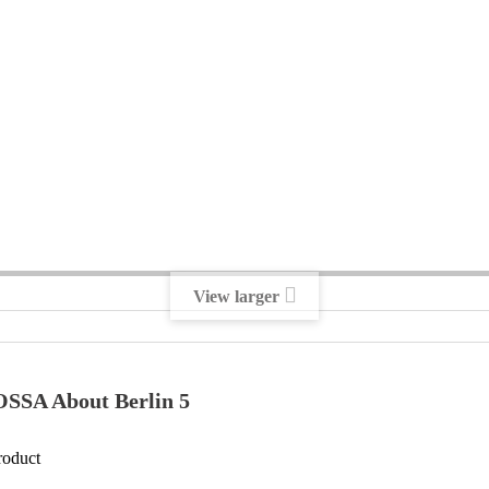
View larger
SA About Berlin 5
oduct