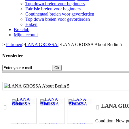
Top down breien voor beginners
Fair Isle breien voor beginners
Continentaal breien voor gevorderden
Top down breien voor gevorderden
Haken
Breiclub
Mijn account
>
Patronen
>
LANA GROSSA
>
LANA GROSSA About Berlin 5
Newsletter
Ok
LANA GROS
Condition:
New pr