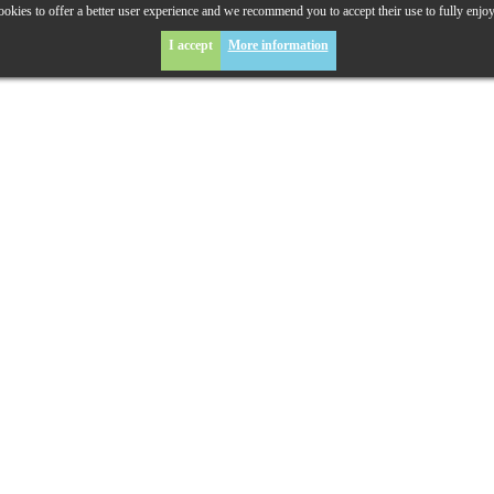
okies to offer a better user experience and we recommend you to accept their use to fully enjo
I accept
More information