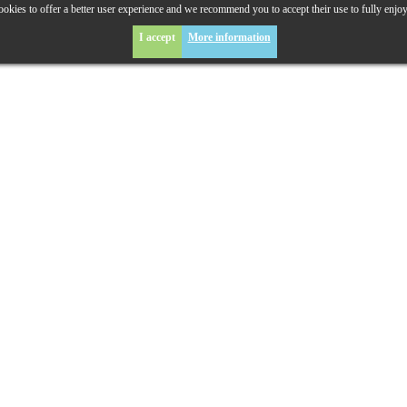
okies to offer a better user experience and we recommend you to accept their use to fully enjo
I accept
More information