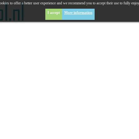
okies to offer a better user experience and we recommend you to accept their use to fully enjo
I accept
More information