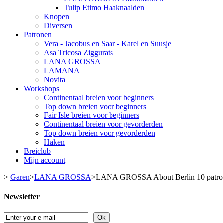
Tulip Etimo Haaknaalden
Knopen
Diversen
Patronen
Vera - Jacobus en Saar - Karel en Suusje
Asa Tricosa Ziggurats
LANA GROSSA
LAMANA
Novita
Workshops
Continentaal breien voor beginners
Top down breien voor beginners
Fair Isle breien voor beginners
Continentaal breien voor gevorderden
Top down breien voor gevorderden
Haken
Breiclub
Mijn account
>
Garen
>
LANA GROSSA
>
LANA GROSSA About Berlin 10 patro
Newsletter
Ok