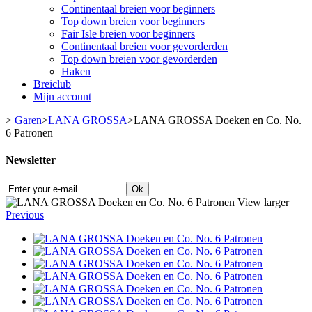
Continentaal breien voor beginners
Top down breien voor beginners
Fair Isle breien voor beginners
Continentaal breien voor gevorderden
Top down breien voor gevorderden
Haken
Breiclub
Mijn account
>
Garen
>
LANA GROSSA
>
LANA GROSSA Doeken en Co. No.
6 Patronen
Newsletter
Ok
View larger
Previous