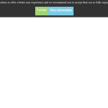
okies to offer a better user experience and we recommend you to accept their use to fully enjo
I accept
More information