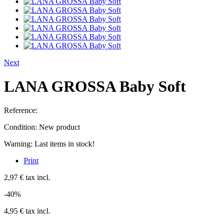
Next
LANA GROSSA Baby Soft
Reference:
Condition:
New product
Warning: Last items in stock!
Print
2,97 €
tax incl.
-40%
4,95 €
tax incl.