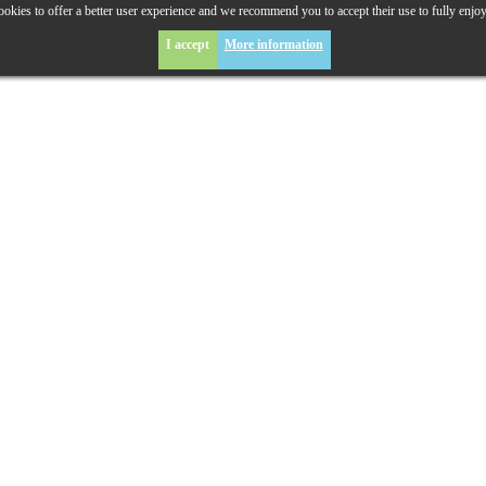
okies to offer a better user experience and we recommend you to accept their use to fully enjo
I accept
More information