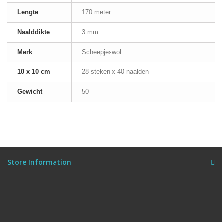
Lengte
170 meter
Naalddikte
3 mm
Merk
Scheepjeswol
10 x 10 cm
28 steken x 40 naalden
Gewicht
50
Store Information